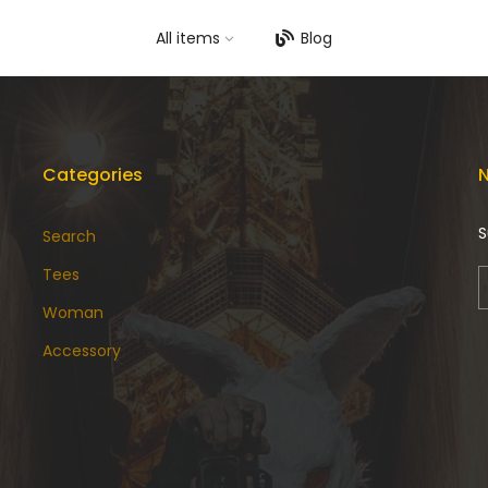
All items
Blog
Categories
N
S
Search
Tees
Woman
Accessory