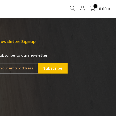
0
0.00 ฿
ewsletter Signup
ubscribe to our newsletter
Subscribe