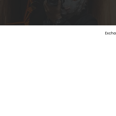
Excha