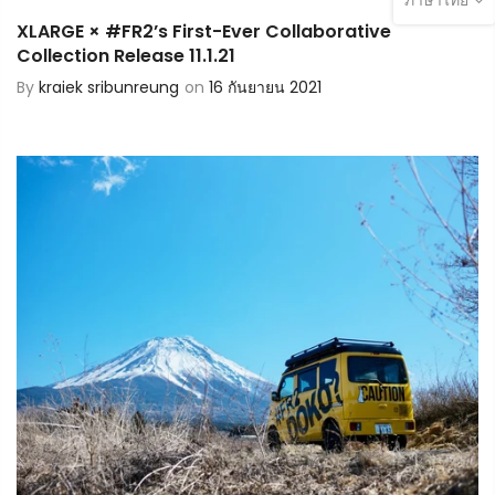
XLARGE × #FR2’s First-Ever Collaborative
Collection Release 11.1.21
By
kraiek sribunreung
on
16 กันยายน 2021