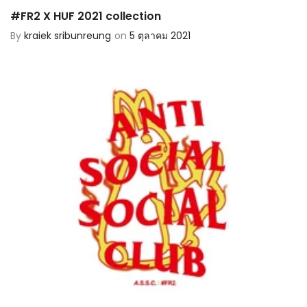
#FR2 X HUF 2021 collection
By
kraiek sribunreung
on
5 ตุลาคม 2021